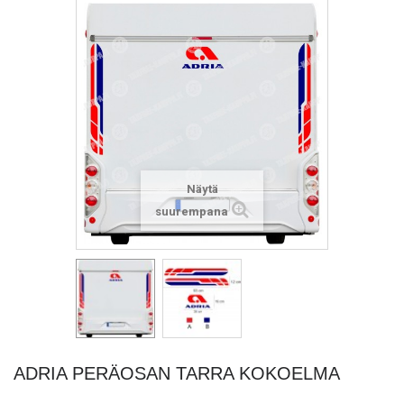
Näytä
suurempana
ADRIA PERÄOSAN TARRA KOKOELMA