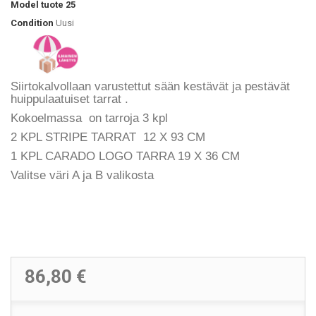
Model
tuote 25
Condition
Uusi
Siirtokalvollaan varustettut
sään kestävät ja pestävät
huippulaatuiset
tarrat
.
Kokoelmassa on tarroja 3 kpl
2 KPL STRIPE TARRAT 12 X 93 CM
1 KPL CARADO LOGO TARRA 19 X 36 CM
Valitse väri A ja B valikosta
86,80 €