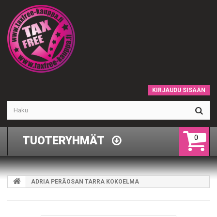
KIRJAUDU SISÄÄN
0
TUOTERYHMÄT
ADRIA PERÄOSAN TARRA KOKOELMA