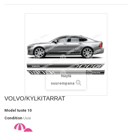
Näytä
suurempana
VOLVO/KYLKITARRAT
Model
tuote 10
Condition
Uusi