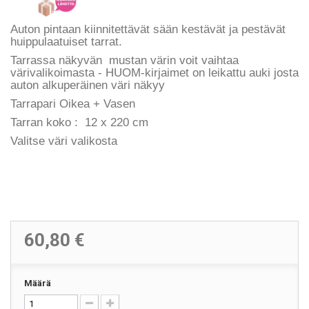
Auton pintaan kiinnitettävät sään kestävät ja pestävät
huippulaatuiset tarrat.
Tarrassa näkyvän mustan värin voit vaihtaa
värivalikoimasta - HUOM-kirjaimet on leikattu auki josta
auton alkuperäinen väri näkyy
Tarrapari Oikea + Vasen
Tarran koko : 12 x 220 cm
Valitse väri valikosta
60,80 €
Määrä