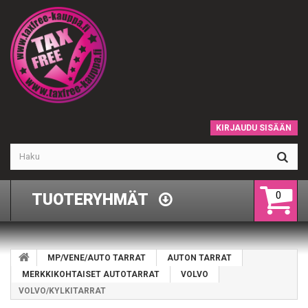
KIRJAUDU SISÄÄN
0
TUOTERYHMÄT
MP/VENE/AUTO TARRAT
AUTON TARRAT
MERKKIKOHTAISET AUTOTARRAT
VOLVO
VOLVO/KYLKITARRAT