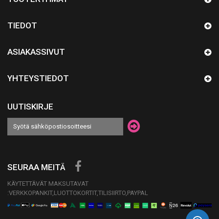
TIEDOT
ASIAKASSIVUT
YHTEYSTIEDOT
UUTISKIRJE
SEURAA MEITÄ
KÄYTETTÄVÄT MAKSUTAVAT
:VERKKOPANKIT,LUOTTOKORTIT,TILISIIRTO,PAYPAL