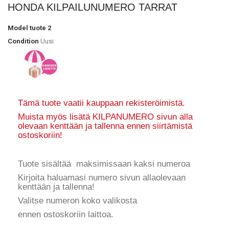
HONDA KILPAILUNUMERO TARRAT
Model
tuote 2
Condition
Uusi
Tämä tuote vaatii kauppaan rekisteröimistä.
Muista myös lisätä KILPANUMERO sivun alla
olevaan kenttään ja tallenna ennen siirtämistä
ostoskoriin!
Tuote sisältää maksimissaan kaksi numeroa
Kirjoita haluamasi numero sivun allaolevaan
kenttään ja tallenna!
Valitse numeron koko valikosta
ennen ostoskoriin laittoa.