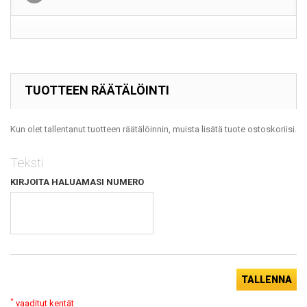
TUOTTEEN RÄÄTÄLÖINTI
Kun olet tallentanut tuotteen räätälöinnin, muista lisätä tuote ostoskoriisi.
Teksti
KIRJOITA HALUAMASI NUMERO
TALLENNA
*
vaaditut kentät